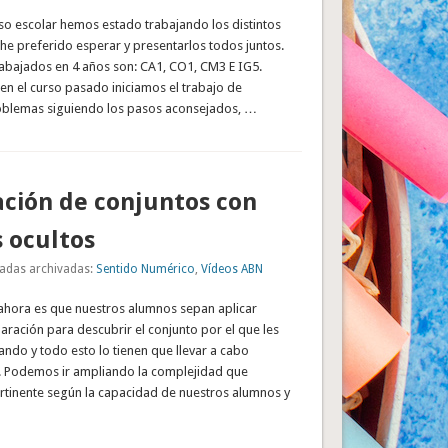
rso escolar hemos estado trabajando los distintos
he preferido esperar y presentarlos todos juntos.
abajados en 4 años son: CA1, CO1, CM3 E IG5.
en el curso pasado iniciamos el trabajo de
oblemas siguiendo los pasos aconsejados, …
ción de conjuntos con
 ocultos
adas archivadas:
Sentido Numérico
,
Vídeos ABN
ahora es que nuestros alumnos sepan aplicar
aración para descubrir el conjunto por el que les
ndo y todo esto lo tienen que llevar a cabo
 Podemos ir ampliando la complejidad que
tinente según la capacidad de nuestros alumnos y