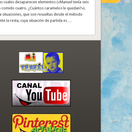
las cuales desaparecen elementos («Manuel tenía seis
a comido cuatro. ¿Cuántos caramelos le quedan?»).
 situaciones, que son resueltas desde el método
nte la resta, cuya situación de partida es …