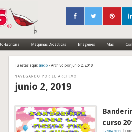
to-Escritura
Máquinas Didácticas
Imágenes
Más
Con
Tu estás aquí:
Inicio
› Archivo por junio 2, 2019
NAVEGANDO POR EL ARCHIVO
junio 2, 2019
Banderin
curso 20
02/06/2019
| Entr