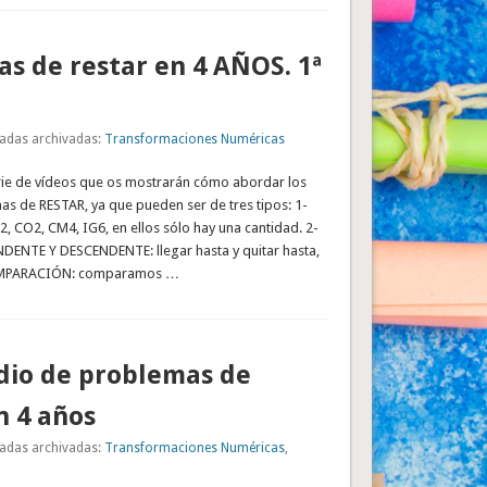
s de restar en 4 AÑOS. 1ª
adas archivadas:
Transformaciones Numéricas
rie de vídeos que os mostrarán cómo abordar los
as de RESTAR, ya que pueden ser de tres tipos: 1-
 CO2, CM4, IG6, en ellos sólo hay una cantidad. 2-
ENTE Y DESCENDENTE: llegar hasta y quitar hasta,
COMPARACIÓN: comparamos …
io de problemas de
n 4 años
adas archivadas:
Transformaciones Numéricas
,