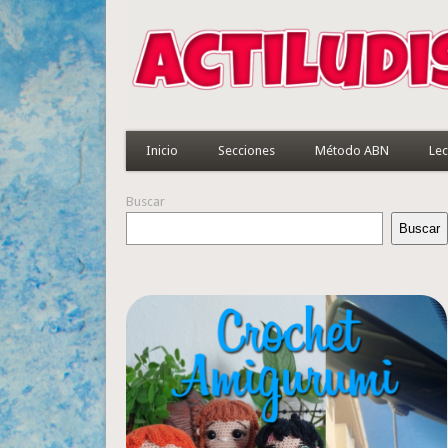
Inicio
Secciones
Método ABN
Lec
Buscar
Buscar