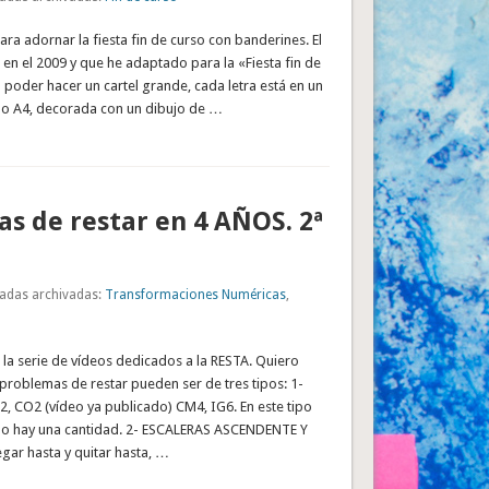
para adornar la fiesta fin de curso con banderines. El
 en el 2009 y que he adaptado para la «Fiesta fin de
 poder hacer un cartel grande, cada letra está en un
o A4, decorada con un dibujo de …
s de restar en 4 AÑOS. 2ª
adas archivadas:
Transformaciones Numéricas
,
la serie de vídeos dedicados a la RESTA. Quiero
problemas de restar pueden ser de tres tipos: 1-
 CO2 (vídeo ya publicado) CM4, IG6. En este tipo
lo hay una cantidad. 2- ESCALERAS ASCENDENTE Y
gar hasta y quitar hasta, …