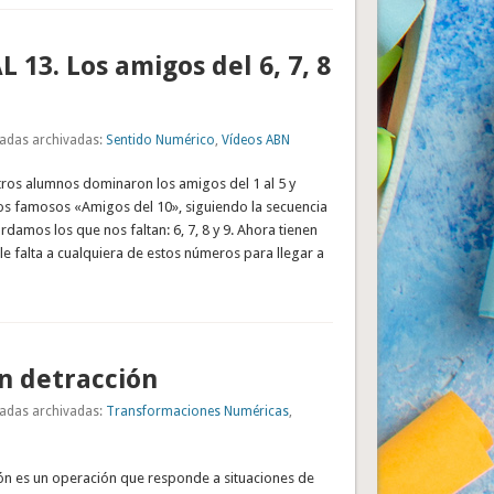
 13. Los amigos del 6, 7, 8
adas archivadas:
Sentido Numérico
,
Vídeos ABN
tros alumnos dominaron los amigos del 1 al 5 y
os famosos «Amigos del 10», siguiendo la secuencia
rdamos los que nos faltan: 6, 7, 8 y 9. Ahora tienen
le falta a cualquiera de estos números para llegar a
n detracción
adas archivadas:
Transformaciones Numéricas
,
ión es un operación que responde a situaciones de