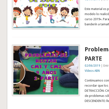
Este material es 
modelo lo realicé
curso 2019». Para
banderín a tamañ
Problema
PARTE
02/06/2019
| Entr
Vídeos ABN
Continuamos con 
recordar que los 
DETRACCIÓN: CA2,
de problemas só
DESCENDENTE: lle