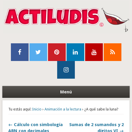
Menú
Tu estás aquí:
Inicio
›
Animación a la lectura
› ¿A qué sabe la luna?
← Cálculo con simbología
Sumas de 2 sumandos y 2
ABN con decimales
dígitos VI →