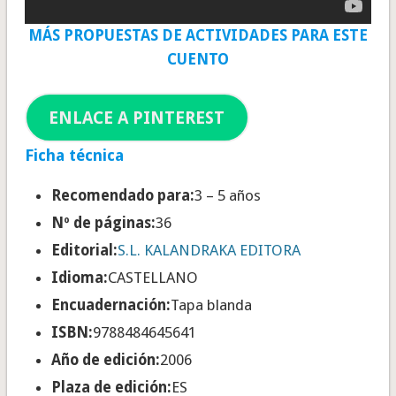
MÁS PROPUESTAS DE ACTIVIDADES PARA ESTE
CUENTO
ENLACE A PINTEREST
Ficha técnica
Recomendado para:
3 – 5 años
Nº de páginas:
36
Editorial:
S.L. KALANDRAKA EDITORA
Idioma:
CASTELLANO
Encuadernación:
Tapa blanda
ISBN:
9788484645641
Año de edición:
2006
Plaza de edición:
ES