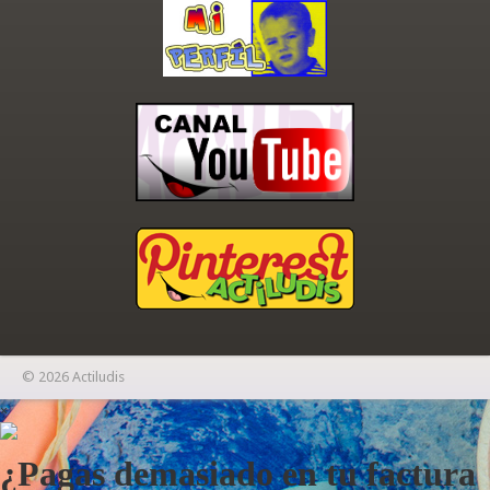
© 2026 Actiludis
×
¿Pagas demasiado en tu factura