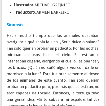
Ilustrador:
MICHAEL GREJNIEC
Traductor:
CARMEN BARREIRO
Sinopsis
Hacía mucho tiempo que los animales deseaban
averiguar a qué sabía la luna. ¿Sería dulce o salada?
Tan solo querían probar un pedacito. Por las noches,
miraban ansiosos hacia el cielo. Se estiran e
intentaban cogerla, alargando el cuello, las piernas y
los brazos. ¿Quién no soñó alguna vez con darle un
mordisco a la luna? Este fue precisamente el deseo
de los animales de este cuento. Tan solo querían
probar un pedacito pero, por más que se estiran, no
eran capaces de tocarla. Entonces, la tortuga tuvo
una genial idea: »Si te subes a mi espalda, tal vez
lleguemos a la luna», le dijo al elefante.