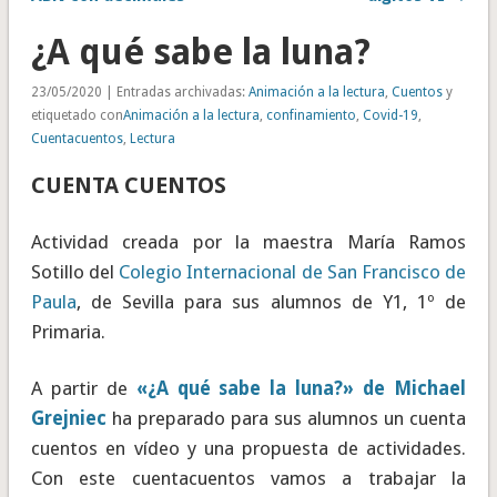
¿A qué sabe la luna?
23/05/2020 | Entradas archivadas:
Animación a la lectura
,
Cuentos
y
etiquetado con
Animación a la lectura
,
confinamiento
,
Covid-19
,
Cuentacuentos
,
Lectura
CUENTA CUENTOS
Actividad creada por la maestra María Ramos
Sotillo del
Colegio Internacional de San Francisco de
Paula
, de Sevilla para sus alumnos de Y1, 1º de
Primaria.
A partir de
«¿A qué sabe la luna?» de Michael
Grejniec
ha preparado para sus alumnos un cuenta
cuentos en vídeo y una propuesta de actividades.
Con este cuentacuentos vamos a trabajar la