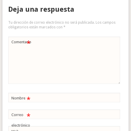
Deja una respuesta
Tu dirección de correo electrónico no será publicada.
Los campos
obligatorios están marcados con
*
*
Comentario
*
Nombre
*
Correo
electrónico