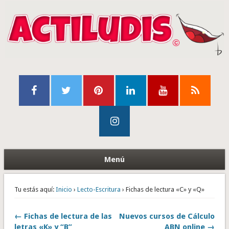
Menú
Tu estás aquí:
Inicio
›
Lecto-Escritura
› Fichas de lectura «C» y «Q»
← Fichas de lectura de las
Nuevos cursos de Cálculo
letras «K» y “B”
ABN online →