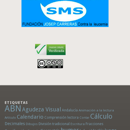
ETIQUETAS
ABN
Agudeza Visual
Andalucía
Animación a la lectura
Cálculo
Calendario
Comprensión lectora
Artículo
Contar
Decimales
División tradicional
Fracciones
Dibujos
Escritura