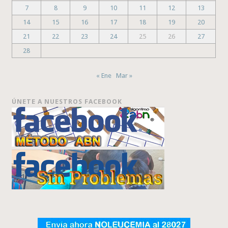
7
8
9
10
11
12
13
14
15
16
17
18
19
20
21
22
23
24
25
26
27
28
« Ene
Mar »
ÚNETE A NUESTROS FACEBOOK