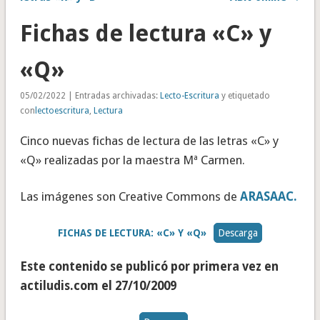
Fichas de lectura «C» y
«Q»
05/02/2022 | Entradas archivadas:
Lecto-Escritura
y etiquetado
con
lectoescritura
,
Lectura
Cinco nuevas fichas de lectura de las letras «C» y
«Q» realizadas por la maestra Mª Carmen.
Las imágenes son Creative Commons de
ARASAAC.
FICHAS DE LECTURA: «C» Y «Q»
Descarga
Este contenido se publicó por primera vez en
actiludis.com el 27/10/2009