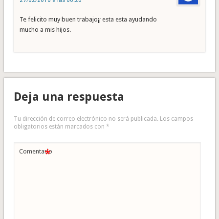
27/02/2010 a las 00:20
Te felicito muy buen trabajo¡¡ esta esta ayudando
mucho a mis hijos.
Deja una respuesta
Tu dirección de correo electrónico no será publicada.
Los campos
obligatorios están marcados con
*
*
Comentario