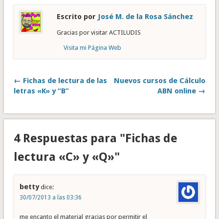
Escrito por
José M. de la Rosa Sánchez
Gracias por visitar ACTILUDIS
Visita mi Página Web
← Fichas de lectura de las
Nuevos cursos de Cálculo
letras «K» y “B”
ABN online →
4 Respuestas para "Fichas de
lectura «C» y «Q»"
betty
dice:
30/07/2013 a las 03:36
me encanto el material gracias por permitir el