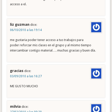
acceso a el.
liz guzman
dice:
06/10/2010 a las 19:14
me gustaria poder tener acceso a tus trabajos para
poder reforzar mis clases en el grupo y al mismo tiempo
intercambiar contigo material…. muchas gracias y buen día.
gracias
dice:
03/09/2010 a las 16:27
ME GUSTO MUCHO
milvia
dice: