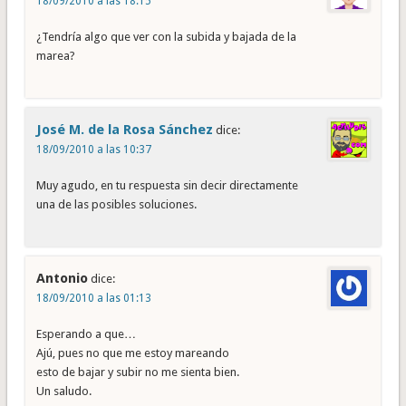
18/09/2010 a las 18:15
¿Tendría algo que ver con la subida y bajada de la
marea?
José M. de la Rosa Sánchez
dice:
18/09/2010 a las 10:37
Muy agudo, en tu respuesta sin decir directamente
una de las posibles soluciones.
Antonio
dice:
18/09/2010 a las 01:13
Esperando a que…
Ajú, pues no que me estoy mareando
esto de bajar y subir no me sienta bien.
Un saludo.