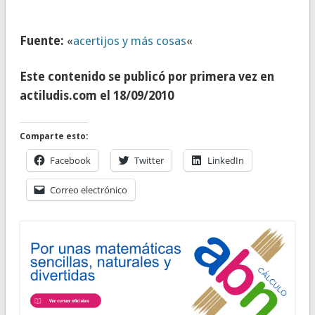
tierra andando sobre el hielo.
Fuente:
«
acertijos y más cosas
«
Este contenido se publicó por primera vez en
actiludis.com el 18/09/2010
Comparte esto:
Facebook
Twitter
LinkedIn
Correo electrónico