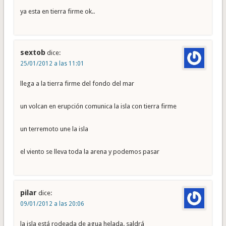
ya esta en tierra firme ok..
sextob
dice:
25/01/2012 a las 11:01
llega a la tierra firme del fondo del mar
un volcan en erupción comunica la isla con tierra firme
un terremoto une la isla
el viento se lleva toda la arena y podemos pasar
pilar
dice:
09/01/2012 a las 20:06
la isla está rodeada de agua helada. saldrá