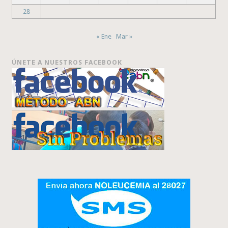
28
« Ene
Mar »
ÚNETE A NUESTROS FACEBOOK