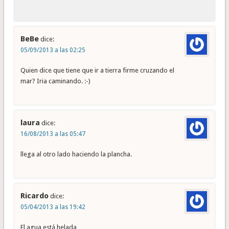
BeBe
dice:
05/09/2013 a las 02:25
Quien dice que tiene que ir a tierra firme cruzando el
mar? Iria caminando. :-)
laura
dice:
16/08/2013 a las 05:47
llega al otro lado haciendo la plancha.
Ricardo
dice:
05/04/2013 a las 19:42
El agua está helada