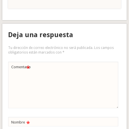
Deja una respuesta
Tu dirección de correo electrónico no será publicada.
Los campos
obligatorios están marcados con
*
*
Comentario
*
Nombre