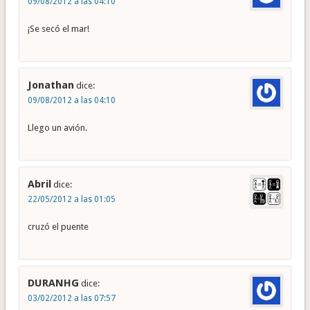
09/08/2012 a las 04:10
¡Se secó el mar!
Jonathan
dice:
09/08/2012 a las 04:10
Llego un avión.
Abril
dice:
22/05/2012 a las 01:05
cruzó el puente
DURANHG
dice:
03/02/2012 a las 07:57