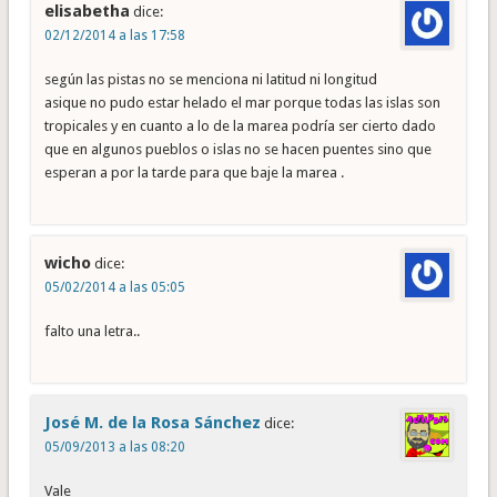
elisabetha
dice:
02/12/2014 a las 17:58
según las pistas no se menciona ni latitud ni longitud
asique no pudo estar helado el mar porque todas las islas son
tropicales y en cuanto a lo de la marea podría ser cierto dado
que en algunos pueblos o islas no se hacen puentes sino que
esperan a por la tarde para que baje la marea .
wicho
dice:
05/02/2014 a las 05:05
falto una letra..
José M. de la Rosa Sánchez
dice:
05/09/2013 a las 08:20
Vale