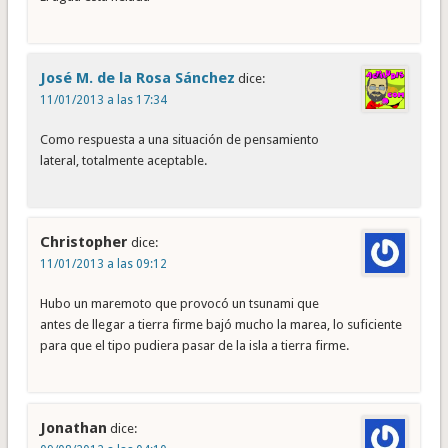
José M. de la Rosa Sánchez
dice:
11/01/2013 a las 17:34
Como respuesta a una situación de pensamiento
lateral, totalmente aceptable.
Christopher
dice:
11/01/2013 a las 09:12
Hubo un maremoto que provocó un tsunami que
antes de llegar a tierra firme bajó mucho la marea, lo suficiente
para que el tipo pudiera pasar de la isla a tierra firme.
Jonathan
dice: