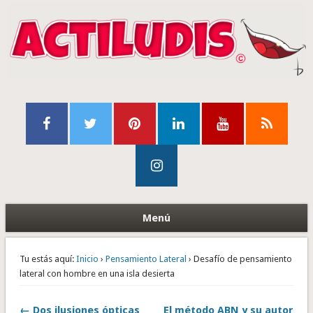
Menú
Tu estás aquí:
Inicio
›
Pensamiento Lateral
› Desafío de pensamiento
lateral con hombre en una isla desierta
← Dos ilusiones ópticas
El método ABN y su autor