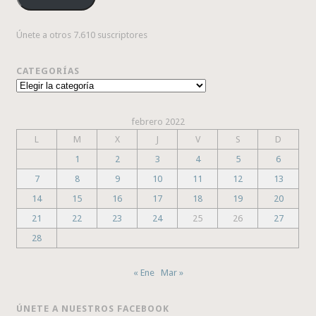
Únete a otros 7.610 suscriptores
CATEGORÍAS
Categorías
febrero 2022
L
M
X
J
V
S
D
1
2
3
4
5
6
7
8
9
10
11
12
13
14
15
16
17
18
19
20
21
22
23
24
25
26
27
28
« Ene
Mar »
ÚNETE A NUESTROS FACEBOOK