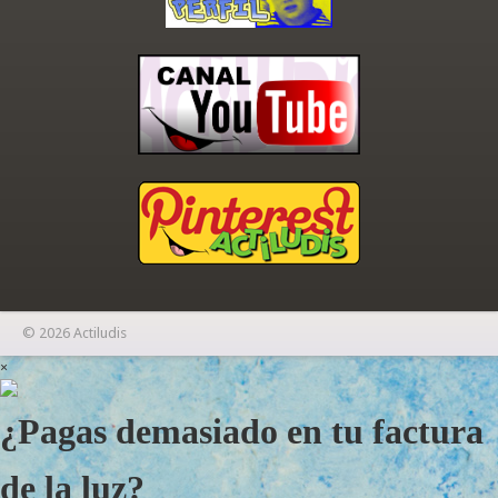
© 2026 Actiludis
×
¿Pagas demasiado en tu factura
de la luz?