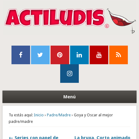
Menú
Tu estás aquí:
Inicio
›
Padre/Madre
› Goya y Oscar al mejor
padre/madre
← Series con papel de
La bruxa. Corto animado