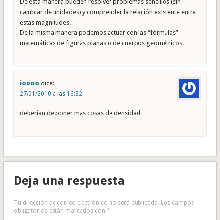
De esta manera pueden resolver problemas sencillos (sin
cambiar de unidades) y comprender la relación existente entre
estas magnitudes.
De la misma manera podemos actuar con las “fórmulas”
matemáticas de figuras planas o de cuerpos geométricos.
ioooo
dice:
27/01/2010 a las 16:32
deberian de poner mas cosas de densidad
Deja una respuesta
Tu dirección de correo electrónico no será publicada.
Los campos
obligatorios están marcados con
*