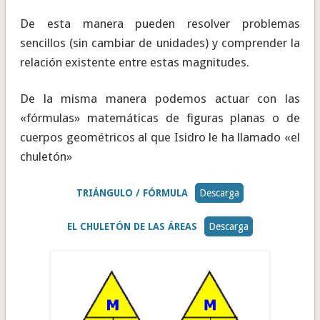
De esta manera pueden resolver problemas
sencillos (sin cambiar de unidades) y comprender la
relación existente entre estas magnitudes.
De la misma manera podemos actuar con las
«fórmulas» matemáticas de figuras planas o de
cuerpos geométricos al que Isidro le ha llamado «el
chuletón»
TRIÁNGULO / FÓRMULA
Descarga
EL CHULETÓN DE LAS ÁREAS
Descarga