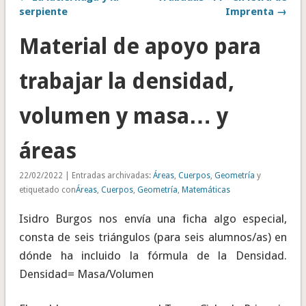
serpiente
Imprenta →
Material de apoyo para
trabajar la densidad,
volumen y masa… y
áreas
22/02/2022 | Entradas archivadas:
Áreas
,
Cuerpos
,
Geometría
y
etiquetado con
Áreas
,
Cuerpos
,
Geometría
,
Matemáticas
Isidro Burgos nos envía una ficha algo especial,
consta de seis triángulos (para seis alumnos/as) en
dónde ha incluido la fórmula de la Densidad.
Densidad= Masa/Volumen