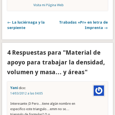
Visita mi Página Web
← La luciérnaga y la
Trabadas «Pr» en letra de
serpiente
Imprenta →
4 Respuestas para "Material de
apoyo para trabajar la densidad,
volumen y masa… y áreas"
Yani
dice:
14/03/2012 a las 04:05
Interesante ;D Pero…tiene algún nombre en
especifico este triangulo…emm no se…
triangulo de formulas? O.o