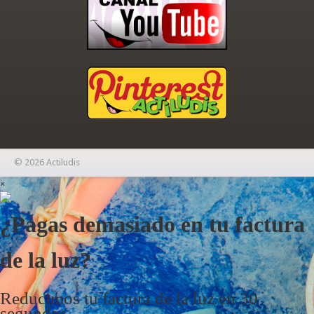
© 2026 Actiludis
×
¿Pagas demasiado en tu factura
de la luz?
Reducimos tu factura de la luz en 30
segundos