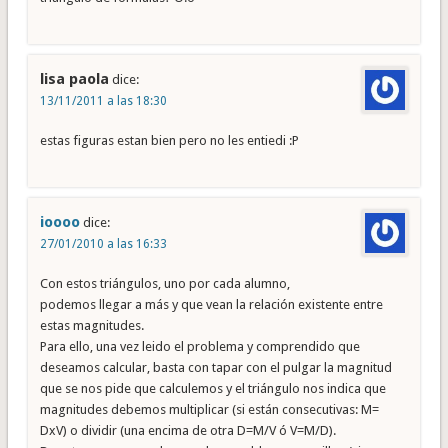
lisa paola
dice:
13/11/2011 a las 18:30
estas figuras estan bien pero no les entiedi :P
ioooo
dice:
27/01/2010 a las 16:33
Con estos triángulos, uno por cada alumno,
podemos llegar a más y que vean la relación existente entre
estas magnitudes.
Para ello, una vez leido el problema y comprendido que
deseamos calcular, basta con tapar con el pulgar la magnitud
que se nos pide que calculemos y el triángulo nos indica que
magnitudes debemos multiplicar (si están consecutivas: M=
DxV) o dividir (una encima de otra D=M/V ó V=M/D).