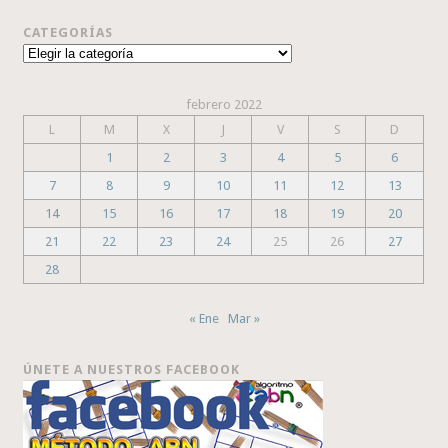
CATEGORÍAS
Categorías
febrero 2022
L
M
X
J
V
S
D
1
2
3
4
5
6
7
8
9
10
11
12
13
14
15
16
17
18
19
20
21
22
23
24
25
26
27
28
« Ene
Mar »
ÚNETE A NUESTROS FACEBOOK