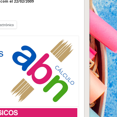
.com el 22/02/2009
ectrónico