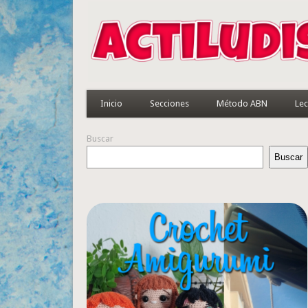
Inicio
Secciones
Método ABN
Lec
Buscar
Buscar