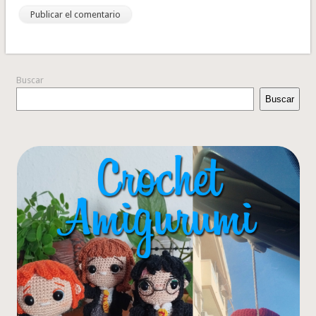
Buscar
Buscar