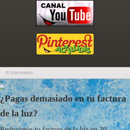
© 2026 Actiludis
×
¿Pagas demasiado en tu factura
de la luz?
Reducimos tu factura de la luz en 30