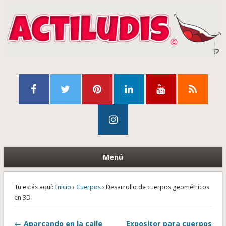
Menú
Tu estás aquí:
Inicio
›
Cuerpos
› Desarrollo de cuerpos geométricos
en 3D
← Aparcando en la calle
Expositor para cuerpos