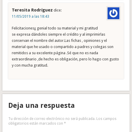
Teresita Rodríguez
dice:
11/05/2019 a las 18:43
Felicitaciones¡¡ genial todo su material y mi gratitud
se expresa dándoles siempre el crédito y al imprimirlas
conservan el nombre del autor.Las fichas , opiniones y el
material que he usado o compartido a padres y colegas son
remitidos a su excelente página .Sé que no es nada
extraordinario ,de hecho es obligación, pero lo hago con gusto
y con mucha gratitud.
Deja una respuesta
Tu dirección de correo electrónico no será publicada.
Los campos
obligatorios están marcados con
*