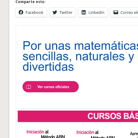
Comparte esto:
Facebook
Twitter
LinkedIn
Correo el