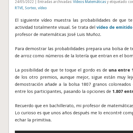
24/05/2022 | Entradas archivadas:
Vídeos Matemáticas
y etiquetado co
RTVE
,
Sorteo
,
vídeo
El siguiente vídeo muestra las probabilidades de que 
actividad totalmente visual. Se trata del
vídeo de emitido 
profesor de matemáticas José Luis Muñoz.
Para demostrar las probabilidades prepara una bolsa de t
de arroz como números de la lotería que entran en el bo
La posibilidad de que te toque el gordo es de
una entre 1
de los otro premios, aunque mejor, sigue están muy lej
demostración añade a la bolsa 1807 granos coloreados 
entre los participantes, pasando la opciones de
1.807 ent
Recuerdo que en bachillerato, mi profesor de matemáticas
Lo curioso es que unos años después me lo encontré compr
echar la primitiva.