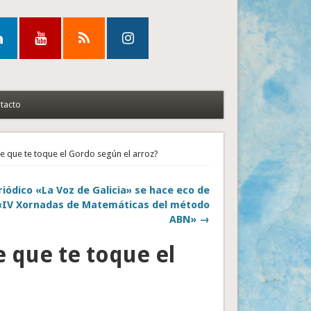
tacto
de que te toque el Gordo según el arroz?
riódico «La Voz de Galicia» se hace eco de
 «IV Xornadas de Matemáticas del método
ABN» →
e que te toque el