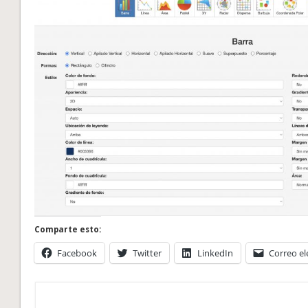
Comparte esto:
Facebook
Twitter
LinkedIn
Correo el