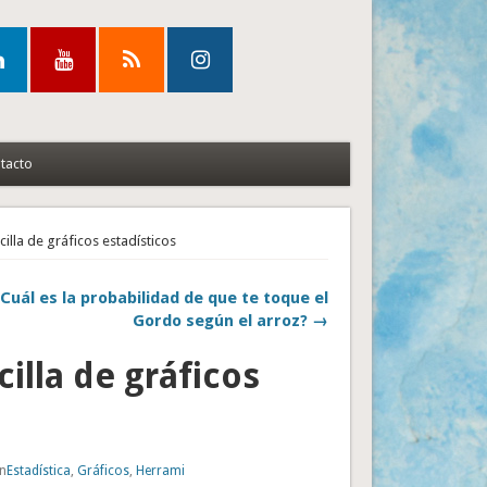
tacto
illa de gráficos estadísticos
¿Cuál es la probabilidad de que te toque el
Gordo según el arroz? →
illa de gráficos
on
Estadística
,
Gráficos
,
Herrami