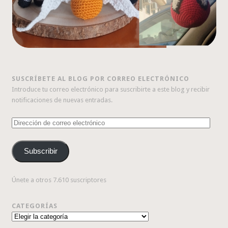
SUSCRÍBETE AL BLOG POR CORREO ELECTRÓNICO
Introduce tu correo electrónico para suscribirte a este blog y recibir
notificaciones de nuevas entradas.
Dirección
de
correo
Subscribir
electrónico
Únete a otros 7.610 suscriptores
CATEGORÍAS
Categorías