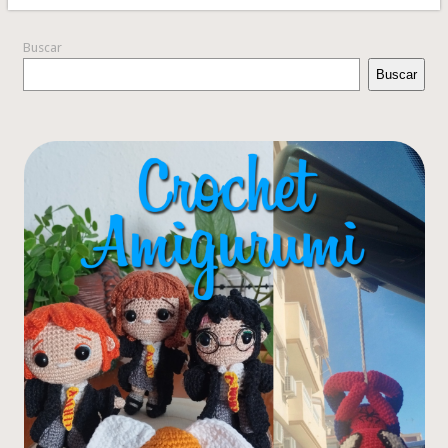
Buscar
Buscar