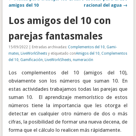
amigos del 10
racional del agua →
Los amigos del 10 con
parejas fantasmales
15/09/2022 | Entradas archivadas:
Complementos del 10
,
Gami-
mates
,
LiveWorkSheets
y etiquetado con
Amigos del 10
,
Complementos
del 10
,
Gamificación
,
LiveWorkSheets
,
numeración
Los complementos del 10 (amigos del 10),
obviamente son los números que suman 10. En
estas actividades trabajamos todas las parejas que
suman 10. El aprendizaje memorístico de estos
números tiene la importancia que les otorga el
detectar en cualquier otro número de dos o más
cifras, la posibilidad de formar una nueva decena, de
forma que el cálculo lo realicen más rápidamente.