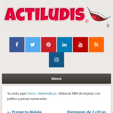
Menú
Tu estás aquí:
Inicio
›
Matemáticas
› Material ABN de tarjetas con
palillos y pinzas numeradas
← Proyecto Malala
Divisiones de 3 cifras