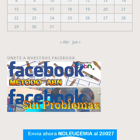
8
9
10
11
12
13
14
15
16
17
18
19
20
21
22
23
24
25
26
27
28
29
30
31
« Abr
Jun »
ÚNETE A NUESTROS FACEBOOK