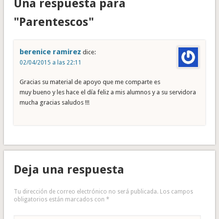
Una respuesta para
"Parentescos"
berenice ramirez
dice:
02/04/2015 a las 22:11
Gracias su material de apoyo que me comparte es
muy bueno y les hace el día feliz a mis alumnos y a su servidora
mucha gracias saludos !!!
Deja una respuesta
Tu dirección de correo electrónico no será publicada.
Los campos
obligatorios están marcados con
*