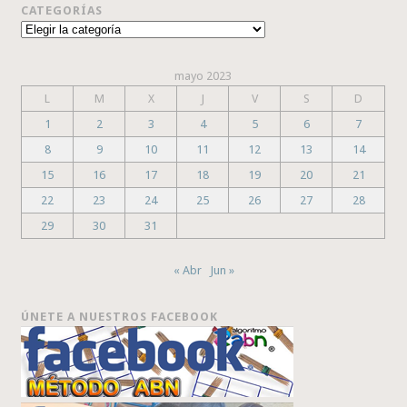
CATEGORÍAS
Categorías
mayo 2023
L
M
X
J
V
S
D
1
2
3
4
5
6
7
8
9
10
11
12
13
14
15
16
17
18
19
20
21
22
23
24
25
26
27
28
29
30
31
« Abr
Jun »
ÚNETE A NUESTROS FACEBOOK