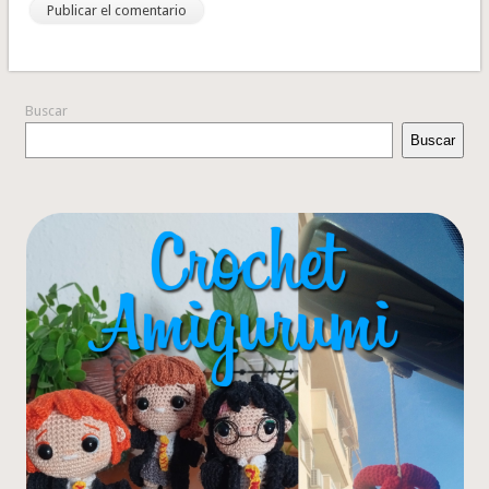
Buscar
Buscar