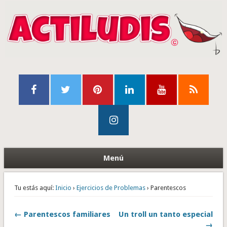
Menú
Tu estás aquí:
Inicio
›
Ejercicios de Problemas
› Parentescos
← Parentescos familiares
Un troll un tanto especial
→