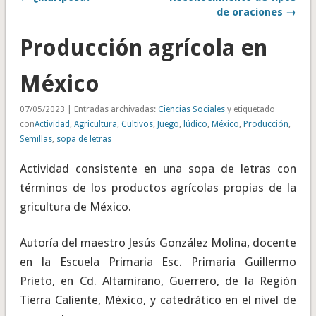
de oraciones →
Producción agrícola en
México
07/05/2023 | Entradas archivadas:
Ciencias Sociales
y etiquetado
con
Actividad
,
Agricultura
,
Cultivos
,
Juego
,
lúdico
,
México
,
Producción
,
Semillas
,
sopa de letras
Actividad consistente en una sopa de letras con
términos de los productos agrícolas propias de la
gricultura de México.
Autoría del maestro Jesús González Molina, docente
en la Escuela Primaria Esc. Primaria Guillermo
Prieto, en Cd. Altamirano, Guerrero, de la Región
Tierra Caliente, México, y catedrático en el nivel de