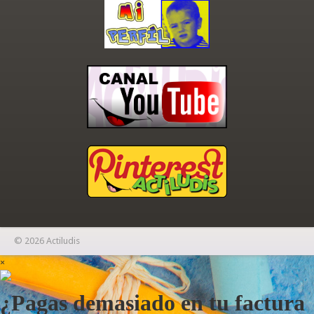
© 2026 Actiludis
×
¿Pagas demasiado en tu factura