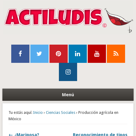
Menú
Tu estás aquí:
Inicio
›
Ciencias Sociales
› Producción agrícola en
México
← ¿Mariposa?
Reconocimiento de tipos