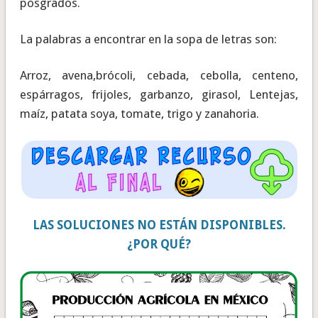
posgrados.
La palabras a encontrar en la sopa de letras son:
Arroz, avena,brócoli, cebada, cebolla, centeno,
espárragos, frijoles, garbanzo, girasol, Lentejas,
maíz, patata soya, tomate, trigo y zanahoria.
LAS SOLUCIONES NO ESTÁN DISPONIBLES.
¿POR QUÉ?