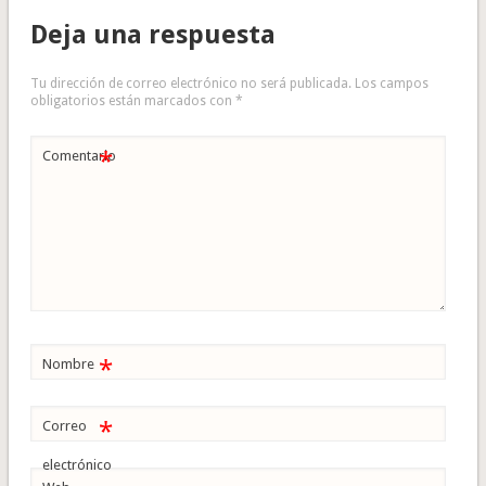
Deja una respuesta
Tu dirección de correo electrónico no será publicada.
Los campos
obligatorios están marcados con
*
*
Comentario
*
Nombre
*
Correo
electrónico