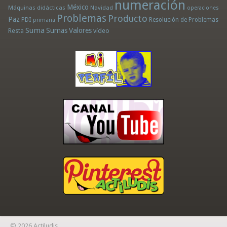
numeración
México
Máquinas didácticas
Navidad
operaciones
Problemas
Producto
Paz
PDI
Resolución de Problemas
primaria
Suma
Sumas
Valores
Resta
vídeo
© 2026 Actiludis