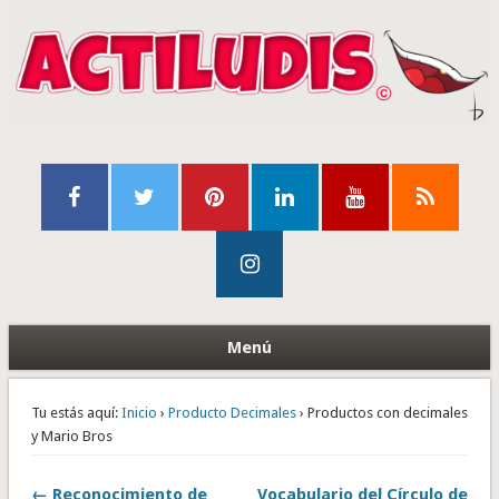
Menú
Tu estás aquí:
Inicio
›
Producto Decimales
› Productos con decimales
y Mario Bros
← Reconocimiento de
Vocabulario del Círculo de