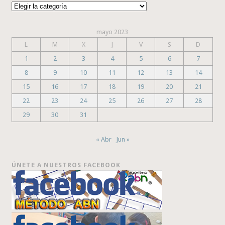
Categorías
mayo 2023
L
M
X
J
V
S
D
1
2
3
4
5
6
7
8
9
10
11
12
13
14
15
16
17
18
19
20
21
22
23
24
25
26
27
28
29
30
31
« Abr
Jun »
ÚNETE A NUESTROS FACEBOOK