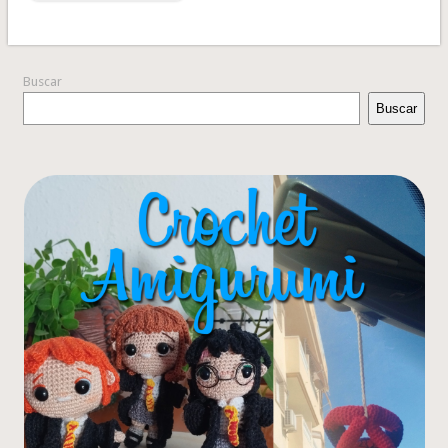
Buscar
Buscar