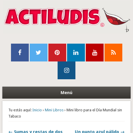
Menú
Tu estás aquí:
Inicio
›
Mini Libros
› Mini libro para el Día Mundial sin
Tabaco
← Sumas y restas de dos
Un punto azul pálido →