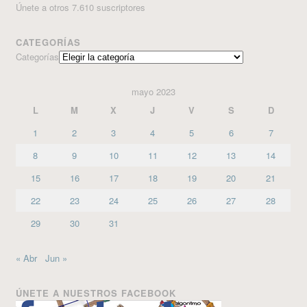
Únete a otros 7.610 suscriptores
CATEGORÍAS
Categorías
mayo 2023
L
M
X
J
V
S
D
1
2
3
4
5
6
7
8
9
10
11
12
13
14
15
16
17
18
19
20
21
22
23
24
25
26
27
28
29
30
31
« Abr
Jun »
ÚNETE A NUESTROS FACEBOOK