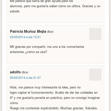
Me parece que sería de gran ayuda para los
alumnos, pero me gustaría saber cómo se utiliza. Gracias y un
saludo.
Patricia Muñoz Mejia
dice:
05/05/2014 a las 13:21
Mil gracias por compartir, me uno a los comentarios
anteriores ¿cómo se usa?
adolfo
dice:
05/05/2014 a las 01:47
Hola, me parece muy interesante la idea, pero no
logro captar el funcionamiento. Acabo de dar las unidades en
5º y me gustaría ponerla en práctica, pero no consigo imaginar
cómo.
Ruego me contestes explicándolo. Muchas gracias. Saludos.