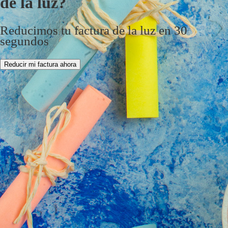
de la luz?
Reducimos tu factura de la luz en 30
segundos
Reducir mi factura ahora