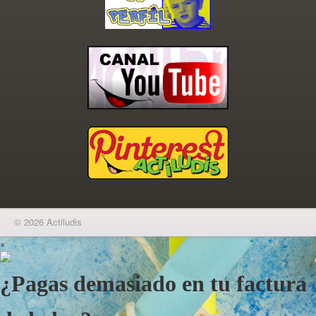
© 2026 Actiludis
×
¿Pagas demasiado en tu factura