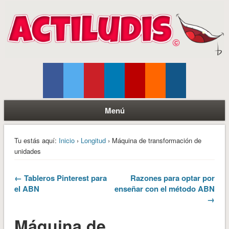
Menú
Tu estás aquí:
Inicio
›
Longitud
› Máquina de transformación de
unidades
← Tableros Pinterest para
Razones para optar por
el ABN
enseñar con el método ABN
→
Máquina de