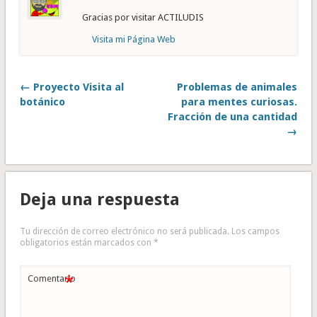
Gracias por visitar ACTILUDIS
Visita mi Página Web
← Proyecto Visita al
Problemas de animales
botánico
para mentes curiosas.
Fracción de una cantidad
→
Deja una respuesta
Tu dirección de correo electrónico no será publicada.
Los campos
obligatorios están marcados con
*
*
Comentario