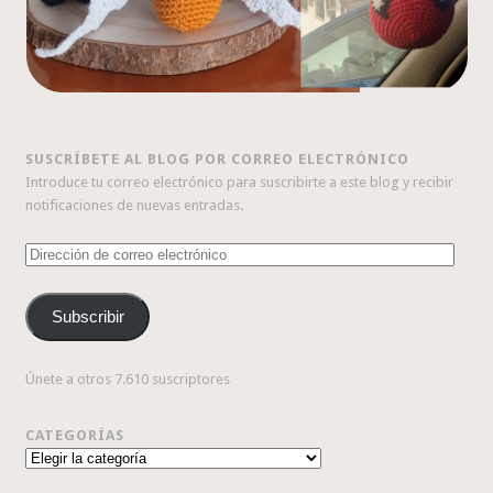
SUSCRÍBETE AL BLOG POR CORREO ELECTRÓNICO
Introduce tu correo electrónico para suscribirte a este blog y recibir
notificaciones de nuevas entradas.
Dirección
de
correo
Subscribir
electrónico
Únete a otros 7.610 suscriptores
CATEGORÍAS
Categorías