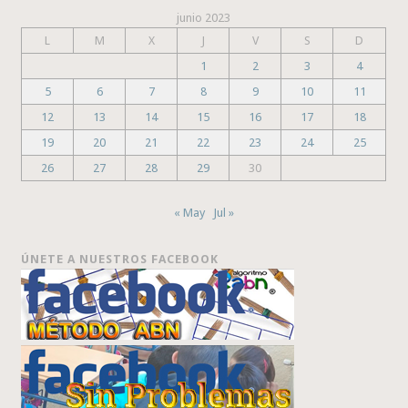
junio 2023
L
M
X
J
V
S
D
1
2
3
4
5
6
7
8
9
10
11
12
13
14
15
16
17
18
19
20
21
22
23
24
25
26
27
28
29
30
« May
Jul »
ÚNETE A NUESTROS FACEBOOK