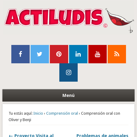
Menú
Tu estás aquí:
Inicio
›
Comprensión oral
› Comprensión oral con
Oliver y Benji
← Proyecto Visita al
Problemas de animales