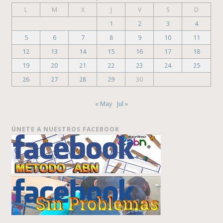
L
M
X
J
V
S
D
1
2
3
4
5
6
7
8
9
10
11
12
13
14
15
16
17
18
19
20
21
22
23
24
25
26
27
28
29
30
« May
Jul »
ÚNETE A NUESTROS FACEBOOK