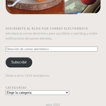
SUSCRÍBETE AL BLOG POR CORREO ELECTRÓNICO
Introduce tu correo electrónico para suscribirte a este blog y recibir
notificaciones de nuevas entradas.
Dirección
de
correo
Subscribir
electrónico
Únete a otros 7.610 suscriptores
CATEGORÍAS
Categorías
junio 2023