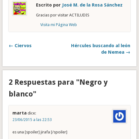
Escrito por
José M. de la Rosa Sánchez
Gracias por visitar ACTILUDIS
Visita mi Página Web
← Ciervos
Hércules buscando al león
de Nemea →
2 Respuestas para "Negro y
blanco"
marta
dice:
23/06/2015 a las 22:53
es una [spoiler] jirafa [/spoiler]