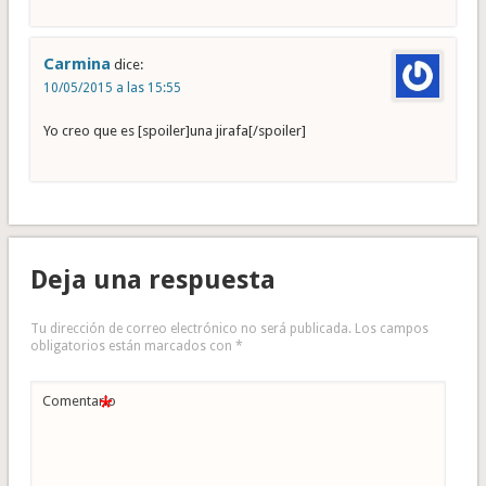
Carmina
dice:
10/05/2015 a las 15:55
Yo creo que es [spoiler]una jirafa[/spoiler]
Deja una respuesta
Tu dirección de correo electrónico no será publicada.
Los campos
obligatorios están marcados con
*
*
Comentario