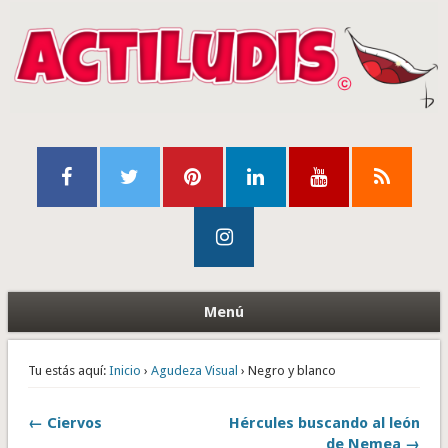
Menú
Tu estás aquí:
Inicio
›
Agudeza Visual
› Negro y blanco
← Ciervos
Hércules buscando al león
de Nemea →