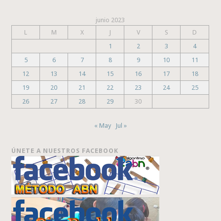
junio 2023
L
M
X
J
V
S
D
1
2
3
4
5
6
7
8
9
10
11
12
13
14
15
16
17
18
19
20
21
22
23
24
25
26
27
28
29
30
« May
Jul »
ÚNETE A NUESTROS FACEBOOK