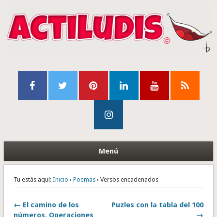
Menú
Tu estás aquí:
Inicio
›
Poemas
› Versos encadenados
← El camino de los
Puzles con la tabla del 100
números. Operaciones
→