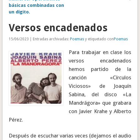
básicas combinadas con
un dígito.
Versos encadenados
15/06/2023 | Entradas archivadas:
Poemas
y etiquetado con
Poemas
Para trabajar en clase los
versos encadenados
hemos partido de la
canción «Círculos
Viciosos» de Joaquín
Sabina, del disco «La
Mandrágora» que grabara
con Javier Krahe y Alberto
Pérez.
Después de escuchar varias veces (dejamos el audio