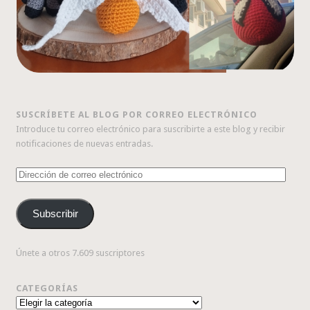
SUSCRÍBETE AL BLOG POR CORREO ELECTRÓNICO
Introduce tu correo electrónico para suscribirte a este blog y recibir
notificaciones de nuevas entradas.
Dirección
de
correo
Subscribir
electrónico
Únete a otros 7.609 suscriptores
CATEGORÍAS
Categorías