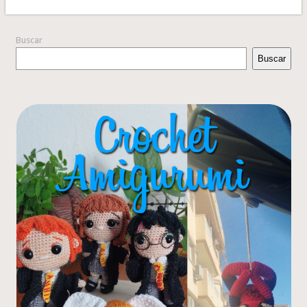
Buscar
Buscar