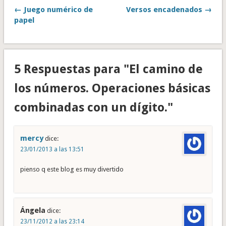
← Juego numérico de
Versos encadenados →
papel
5 Respuestas para "El camino de
los números. Operaciones básicas
combinadas con un dígito."
mercy
dice:
23/01/2013 a las 13:51
pienso q este blog es muy divertido
Ángela
dice:
23/11/2012 a las 23:14