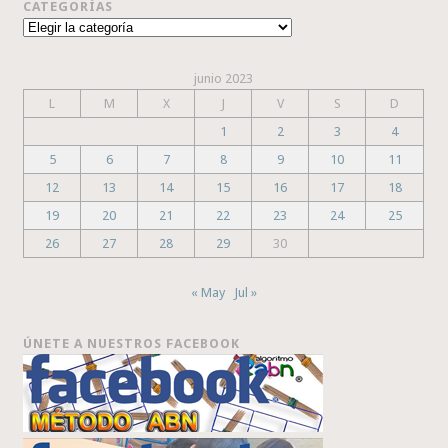
CATEGORÍAS
Categorías
junio 2023
L
M
X
J
V
S
D
1
2
3
4
5
6
7
8
9
10
11
12
13
14
15
16
17
18
19
20
21
22
23
24
25
26
27
28
29
30
« May
Jul »
ÚNETE A NUESTROS FACEBOOK