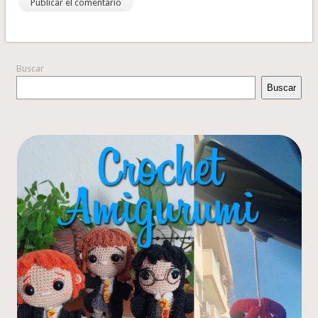
Buscar
Buscar