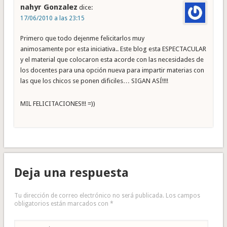
nahyr Gonzalez
dice:
17/06/2010 a las 23:15
Primero que todo dejenme felicitarlos muy
animosamente por esta iniciativa.. Este blog esta ESPECTACULAR
y el material que colocaron esta acorde con las necesidades de
los docentes para una opción nueva para impartir materias con
las que los chicos se ponen dificiles… SIGAN ASÍ!!!!
MIL FELICITACIONES!!! =))
Deja una respuesta
Tu dirección de correo electrónico no será publicada.
Los campos
obligatorios están marcados con
*