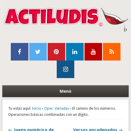
Menú
Tu estás aquí:
Inicio
›
Oper. Variadas
› El camino de los números.
Operaciones básicas combinadas con un dígito.
← Juego numérico de
Versos encadenados →