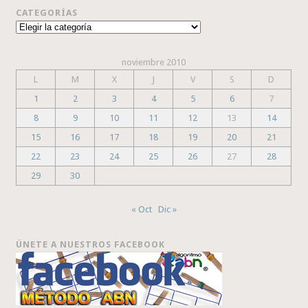
CATEGORÍAS
Categorías
noviembre 2010
L
M
X
J
V
S
D
1
2
3
4
5
6
7
8
9
10
11
12
13
14
15
16
17
18
19
20
21
22
23
24
25
26
27
28
29
30
« Oct
Dic »
ÚNETE A NUESTROS FACEBOOK