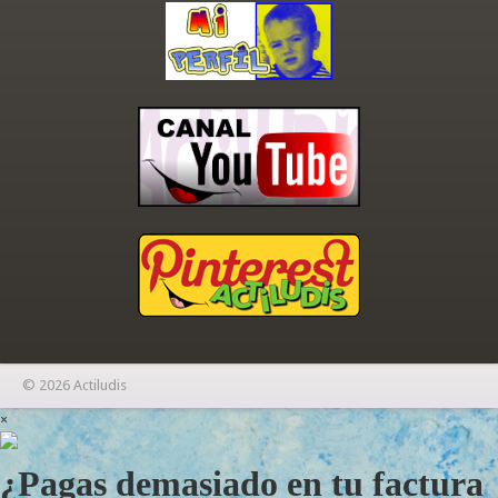
© 2026 Actiludis
×
¿Pagas demasiado en tu factura