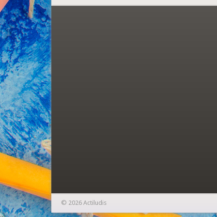
© 2026 Actiludis