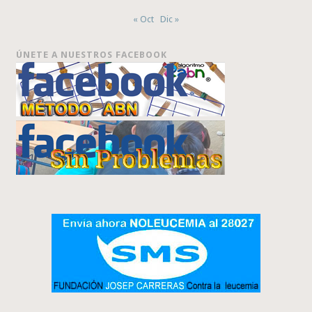
« Oct
Dic »
ÚNETE A NUESTROS FACEBOOK