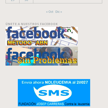
« Oct
Dic »
ÚNETE A NUESTROS FACEBOOK