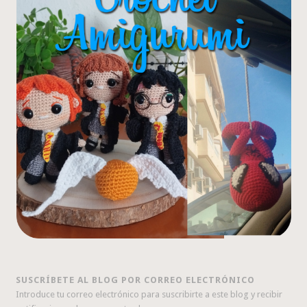
SUSCRÍBETE AL BLOG POR CORREO ELECTRÓNICO
Introduce tu correo electrónico para suscribirte a este blog y recibir