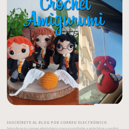
SUSCRÍBETE AL BLOG POR CORREO ELECTRÓNICO
Introduce tu correo electrónico para suscribirte a este blog y recibir