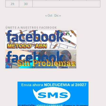
29
30
« Oct
Dic »
ÚNETE A NUESTROS FACEBOOK