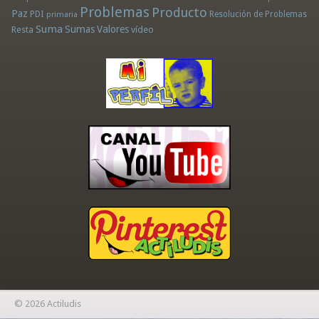
Problemas
Producto
Paz
PDI
Resolución de Problemas
primaria
Suma
Sumas
Valores
Resta
vídeo
© 2026 Actiludis