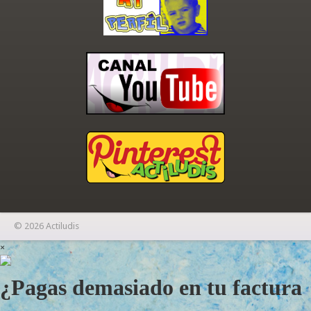
© 2026 Actiludis
×
¿Pagas demasiado en tu factura