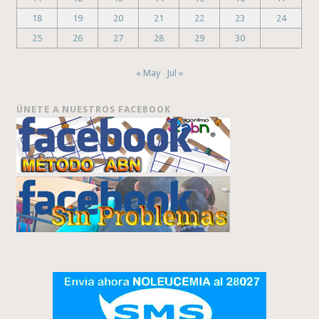
18
19
20
21
22
23
24
25
26
27
28
29
30
« May
Jul »
ÚNETE A NUESTROS FACEBOOK