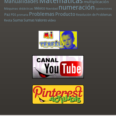
Matemáticas
Manualidades
multiplicación
numeración
México
Máquinas didácticas
Navidad
operaciones
Problemas
Producto
Paz
PDI
Resolución de Problemas
primaria
Suma
Sumas
Valores
Resta
vídeo