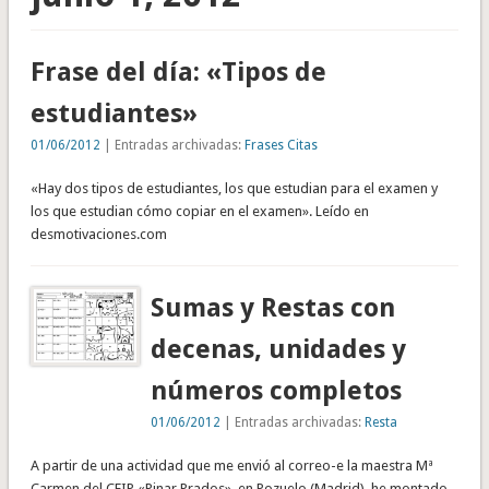
Frase del día: «Tipos de
estudiantes»
01/06/2012
| Entradas archivadas:
Frases Citas
«Hay dos tipos de estudiantes, los que estudian para el examen y
los que estudian cómo copiar en el examen». Leído en
desmotivaciones.com
Sumas y Restas con
decenas, unidades y
números completos
01/06/2012
| Entradas archivadas:
Resta
A partir de una actividad que me envió al correo-e la maestra Mª
Carmen del CEIP «Pinar Prados», en Pozuelo (Madrid), he montado