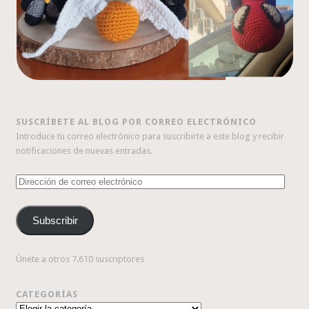
SUSCRÍBETE AL BLOG POR CORREO ELECTRÓNICO
Introduce tu correo electrónico para suscribirte a este blog y recibir
notificaciones de nuevas entradas.
Dirección
de
correo
Subscribir
electrónico
Únete a otros 7.610 suscriptores
CATEGORÍAS
Categorías