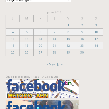
junio 2012
L
M
X
J
V
S
D
1
2
3
4
5
6
7
8
9
10
11
12
13
14
15
16
17
18
19
20
21
22
23
24
25
26
27
28
29
30
« May
Jul »
ÚNETE A NUESTROS FACEBOOK