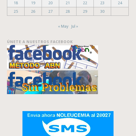
18
19
20
21
22
23
24
25
26
27
28
29
30
« May
Jul »
ÚNETE A NUESTROS FACEBOOK