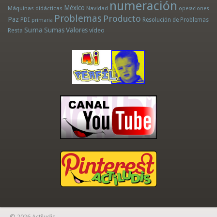
numeración
México
Máquinas didácticas
Navidad
operaciones
Problemas
Producto
Paz
PDI
Resolución de Problemas
primaria
Suma
Sumas
Valores
Resta
vídeo
© 2026 Actiludis