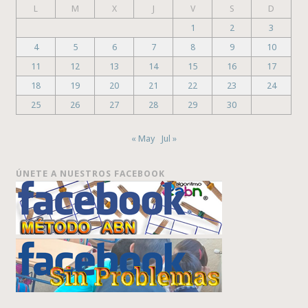
L
M
X
J
V
S
D
1
2
3
4
5
6
7
8
9
10
11
12
13
14
15
16
17
18
19
20
21
22
23
24
25
26
27
28
29
30
« May
Jul »
ÚNETE A NUESTROS FACEBOOK