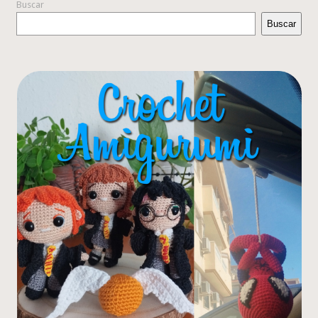
Buscar
Buscar