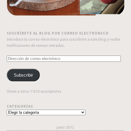
SUSCRÍBETE AL BLOG POR CORREO ELECTRÓNICO
Introduce tu correo electrónico para suscribirte a este blog y recibir
notificaciones de nuevas entradas.
Dirección
de
correo
Subscribir
electrónico
Únete a otros 7.610 suscriptores
CATEGORÍAS
Categorías
junio 2012