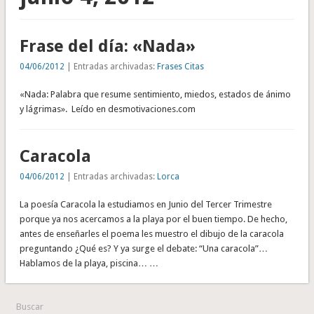
Frase del día: «Nada»
04/06/2012
| Entradas archivadas:
Frases Citas
«Nada: Palabra que resume sentimiento, miedos, estados de ánimo
y lágrimas». Leído en desmotivaciones.com
Caracola
04/06/2012
| Entradas archivadas:
Lorca
La poesía Caracola la estudiamos en Junio del Tercer Trimestre
porque ya nos acercamos a la playa por el buen tiempo. De hecho,
antes de enseñarles el poema les muestro el dibujo de la caracola
preguntando ¿Qué es? Y ya surge el debate: “Una caracola”…
Hablamos de la playa, piscina… …
Buscar