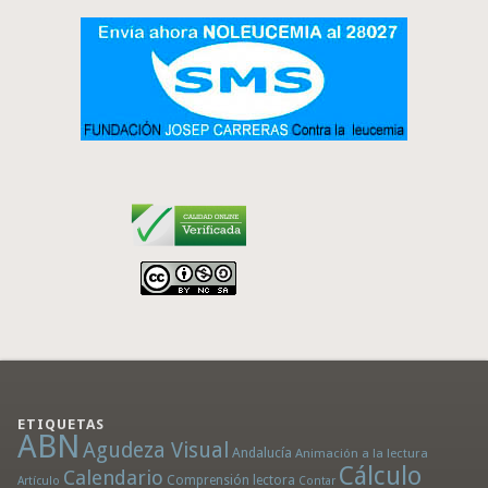
ETIQUETAS
ABN
Agudeza Visual
Andalucía
Animación a la lectura
Cálculo
Calendario
Comprensión lectora
Artículo
Contar