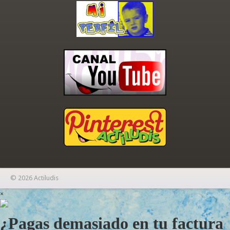
© 2026 Actiludis
×
¿Pagas demasiado en tu factura