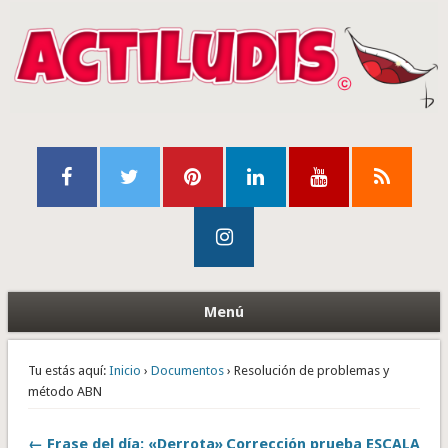
Menú
Tu estás aquí:
Inicio
›
Documentos
› Resolución de problemas y
método ABN
← Frase del día: «Derrota»
Corrección prueba ESCALA