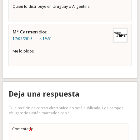
Quien lo distribuye en Uruguay o Argentina
Mª Carmen
dice:
17/05/2013 a las 19:51
Me lo pido!!
Deja una respuesta
Tu dirección de correo electrónico no será publicada.
Los campos
obligatorios están marcados con
*
*
Comentario