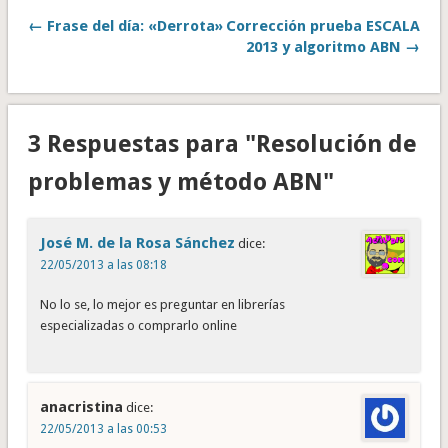
← Frase del día: «Derrota»
Corrección prueba ESCALA
2013 y algoritmo ABN →
3 Respuestas para "Resolución de
problemas y método ABN"
José M. de la Rosa Sánchez
dice:
22/05/2013 a las 08:18
No lo se, lo mejor es preguntar en librerías
especializadas o comprarlo online
anacristina
dice:
22/05/2013 a las 00:53