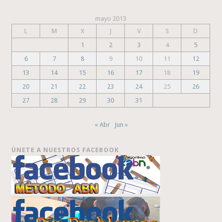
mayo 2013
L
M
X
J
V
S
D
1
2
3
4
5
6
7
8
9
10
11
12
13
14
15
16
17
18
19
20
21
22
23
24
25
26
27
28
29
30
31
« Abr
Jun »
ÚNETE A NUESTROS FACEBOOK