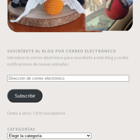
SUSCRÍBETE AL BLOG POR CORREO ELECTRÓNICO
Introduce tu correo electrónico para suscribirte a este blog y recibir
notificaciones de nuevas entradas.
Dirección
de
correo
Subscribir
electrónico
Únete a otros 7.610 suscriptores
CATEGORÍAS
Categorías