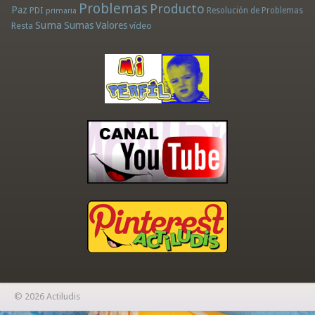
Problemas
Producto
Paz
PDI
Resolución de Problemas
primaria
Suma
Sumas
Valores
Resta
vídeo
© 2026 Actiludis