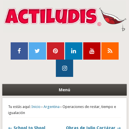
Menú
Tu estás aquí:
Inicio
›
Argentina
› Operaciones de restar, tiempo e
igualación
← School to Shool
Obras de Julio Cortázar →