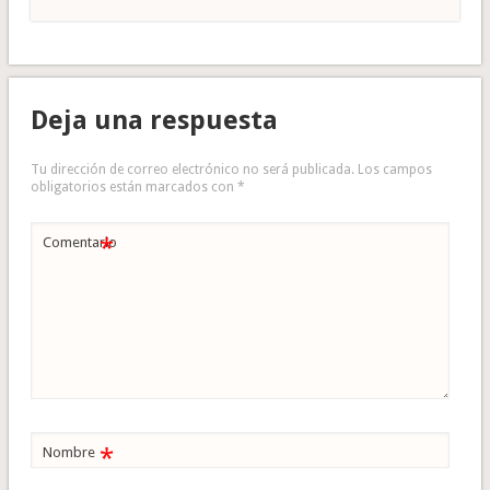
Deja una respuesta
Tu dirección de correo electrónico no será publicada.
Los campos
obligatorios están marcados con
*
*
Comentario
*
Nombre