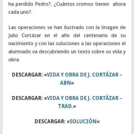
ha perdido Pedro?. ¿Cuántos cromos tienen ahora
cada uno?.
Las operaciones se han ilustrado con la imagen de
Julio Cortázar en el año del centenario de su
nacimiento y con las soluciones a las operaciones el
alumnado va descubriendo un texto sobre su vida y
obra.
DESCARGAR: «
VIDA Y OBRA DE J. CORTÁZAR –
ABN
«
DESCARGAR: «
VIDA Y OBRA DE J. CORTÁZAR –
TRAD.
«
DESCARGAR: «
SOLUCIÓN
«