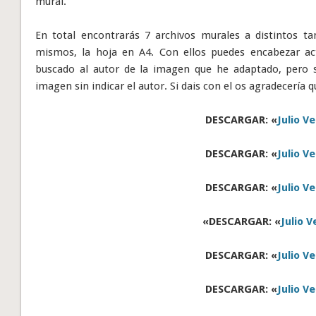
mural.
En total encontrarás 7 archivos murales a distintos t
mismos, la hoja en A4. Con ellos puedes encabezar ac
buscado al autor de la imagen que he adaptado, pero 
imagen sin indicar el autor. Si dais con el os agradecería 
DESCARGAR: «
Julio V
DESCARGAR: «
Julio V
DESCARGAR: «
Julio V
«DESCARGAR: «
Julio V
DESCARGAR: «
Julio V
DESCARGAR: «
Julio V