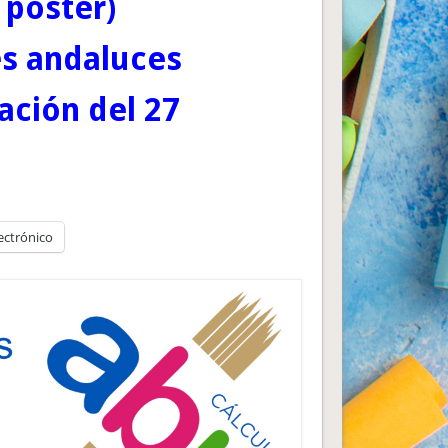
 poster)
es andaluces
ación del 27
ectrónico