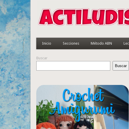
Inicio
Secciones
Método ABN
Lec
Buscar
Buscar