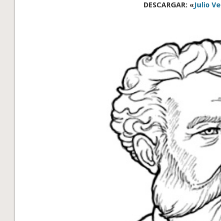
DESCARGAR: «
Julio V