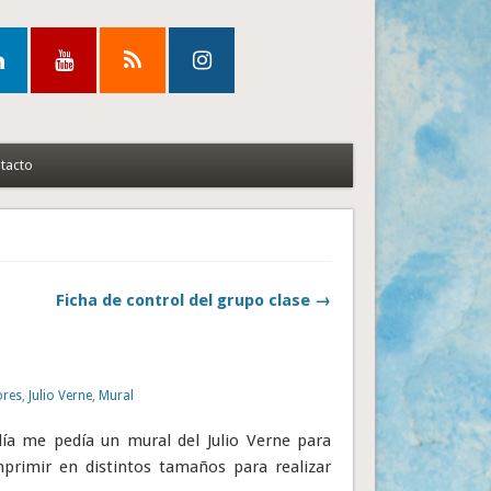
tacto
Ficha de control del grupo clase →
ores
,
Julio Verne
,
Mural
ía me pedía un mural del Julio Verne para
imprimir en distintos tamaños para realizar