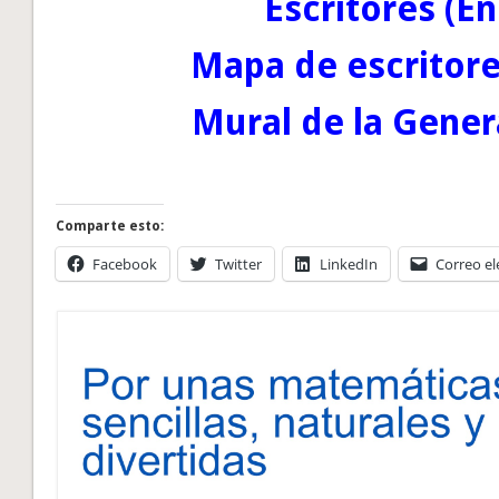
Escritores (En
Mapa de escritor
Mural de la Gener
Comparte esto:
Facebook
Twitter
LinkedIn
Correo el