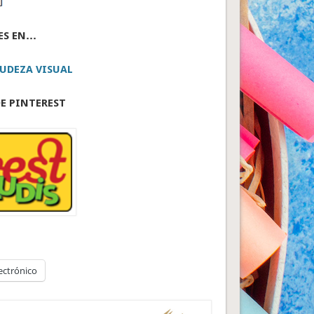
ES EN…
UDEZA VISUAL
E PINTEREST
ectrónico