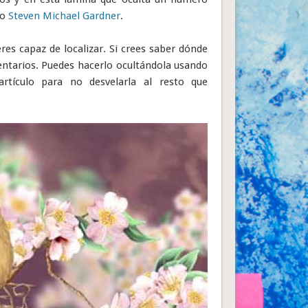
no
Steven Michael Gardner
.
res capaz de localizar. Si crees saber dónde
entarios. Puedes hacerlo ocultándola usando
rtículo para no desvelarla al resto que