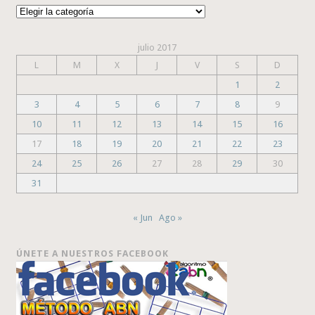
Categorías
julio 2017
L
M
X
J
V
S
D
1
2
3
4
5
6
7
8
9
10
11
12
13
14
15
16
17
18
19
20
21
22
23
24
25
26
27
28
29
30
31
« Jun
Ago »
ÚNETE A NUESTROS FACEBOOK