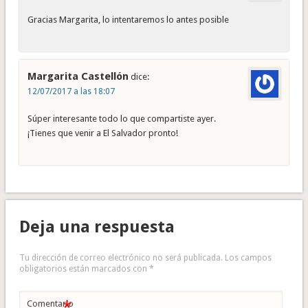
Gracias Margarita, lo intentaremos lo antes posible
Margarita Castellón
dice:
12/07/2017 a las 18:07
Súper interesante todo lo que compartiste ayer.
¡Tienes que venir a El Salvador pronto!
Deja una respuesta
Tu dirección de correo electrónico no será publicada.
Los campos
obligatorios están marcados con
*
*
Comentario