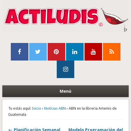
Menú
Tu estás aquí:
Inicio
›
Noticias ABN
› ABN en la libreria Artemis de
Guatemala
← Planificación Semanal
Modelo Programación del