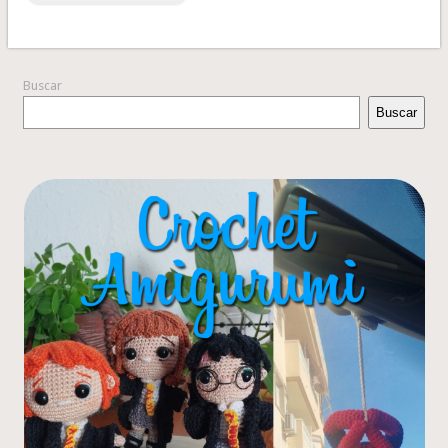
Buscar
Buscar