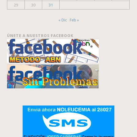
29
30
31
« Dic
Feb »
ÚNETE A NUESTROS FACEBOOK