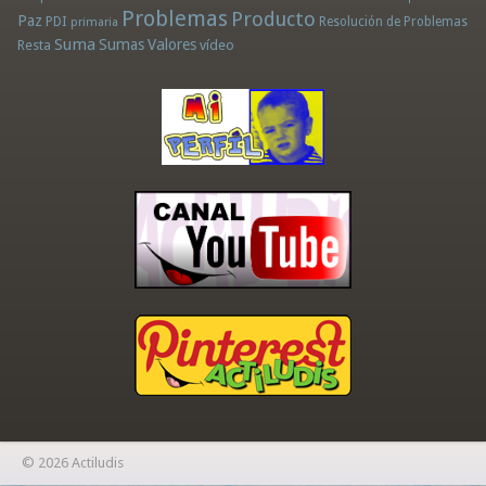
Problemas
Producto
Paz
PDI
Resolución de Problemas
primaria
Suma
Sumas
Valores
Resta
vídeo
© 2026 Actiludis