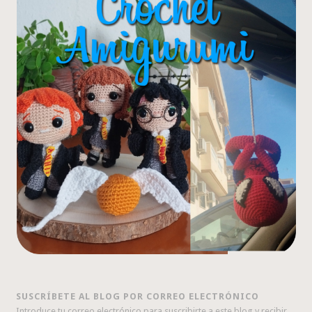
SUSCRÍBETE AL BLOG POR CORREO ELECTRÓNICO
Introduce tu correo electrónico para suscribirte a este blog y recibir