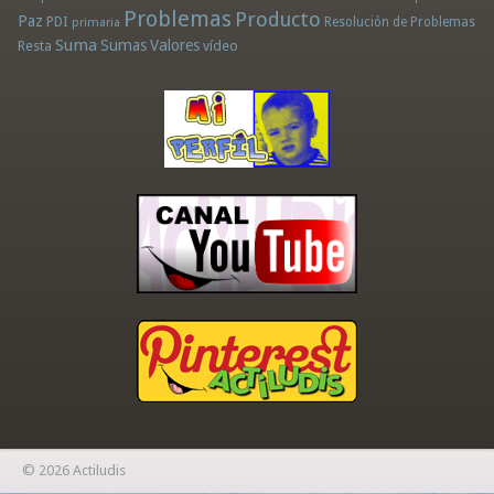
Problemas
Producto
Paz
PDI
Resolución de Problemas
primaria
Suma
Sumas
Valores
Resta
vídeo
© 2026 Actiludis