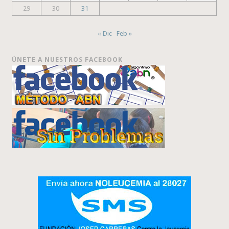
29
30
31
« Dic
Feb »
ÚNETE A NUESTROS FACEBOOK