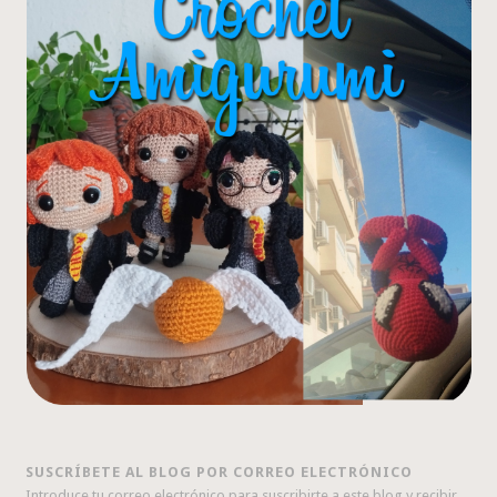
SUSCRÍBETE AL BLOG POR CORREO ELECTRÓNICO
Introduce tu correo electrónico para suscribirte a este blog y recibir