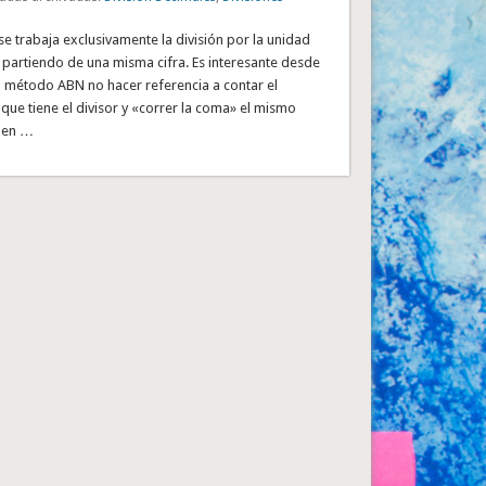
 se trabaja exclusivamente la división por la unidad
 partiendo de una misma cifra. Es interesante desde
l método ABN no hacer referencia a contar el
ue tiene el divisor y «correr la coma» el mismo
 en …