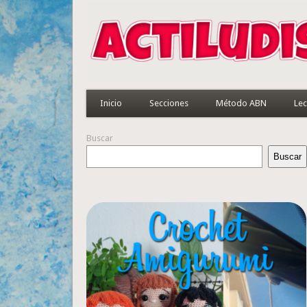
Inicio
Secciones
Método ABN
Lec
Buscar
Buscar