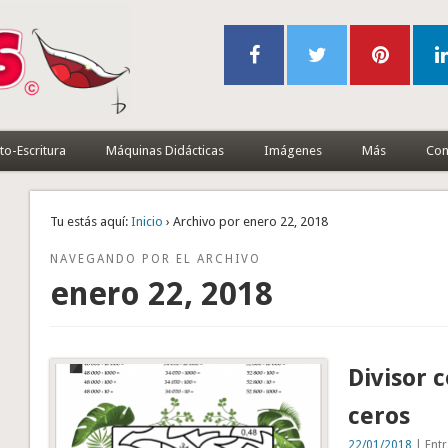
to-Escritura
Máquinas Didácticas
Imágenes
Más
Con
Tu estás aquí:
Inicio
› Archivo por enero 22, 2018
NAVEGANDO POR EL ARCHIVO
enero 22, 2018
Divisor 
ceros
22/01/2018
| Entr