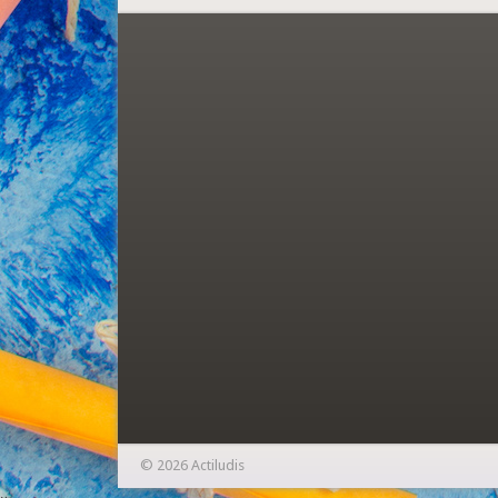
© 2026 Actiludis