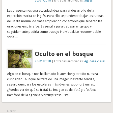
20/01/2018
| Entradas archivadas:
Inglés
Les presentamos una actividad ideal para el desarrollo de la
expresión escrita en inglés. Para ello se pueden trabajar las rutinas
de un día normal de clase empleando conectores que separen las
oraciones en párrafos. Es sencilla para trabajar en grupo y
seguidamente pedirla como trabajo individual. Lo recomendable
sería …
Oculto en el bosque
20/01/2018
| Entradas archivadas:
Agudeza Visual
Algo en el bosque nos ha llamado la atención y atraído nuestra
curiosidad. Aunque se trata de una imagen bastante sencilla,
seguro que para los escolares más jóvenes supondrá un reto.
¿Puedes ver de qué se trata? La imagen es del fotógrafo Alex
Bamford de la agencia Mercury Press. Este …
Buscar