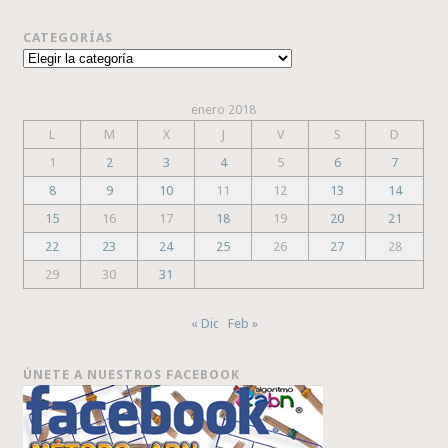
CATEGORÍAS
Categorías
enero 2018
L
M
X
J
V
S
D
1
2
3
4
5
6
7
8
9
10
11
12
13
14
15
16
17
18
19
20
21
22
23
24
25
26
27
28
29
30
31
« Dic
Feb »
ÚNETE A NUESTROS FACEBOOK