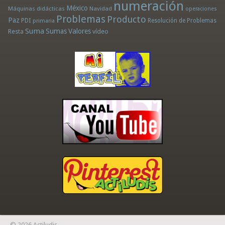
numeración
México
Máquinas didácticas
Navidad
operaciones
Problemas
Producto
Paz
PDI
Resolución de Problemas
primaria
Suma
Sumas
Valores
Resta
vídeo
© 2026 Actiludis