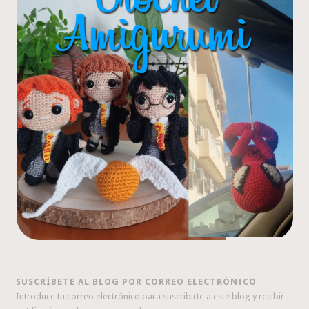
SUSCRÍBETE AL BLOG POR CORREO ELECTRÓNICO
Introduce tu correo electrónico para suscribirte a este blog y recibir