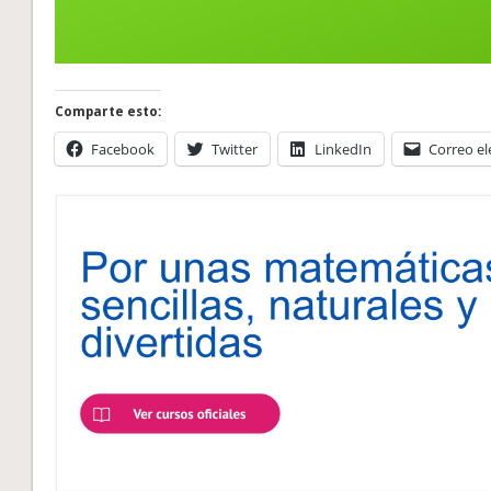
Comparte esto:
Facebook
Twitter
LinkedIn
Correo el