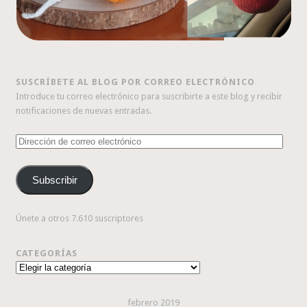
SUSCRÍBETE AL BLOG POR CORREO ELECTRÓNICO
Introduce tu correo electrónico para suscribirte a este blog y recibir
notificaciones de nuevas entradas.
Dirección
de
correo
Subscribir
electrónico
Únete a otros 7.610 suscriptores
CATEGORÍAS
Categorías
febrero 2019