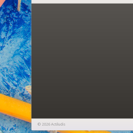
© 2026 Actiludis