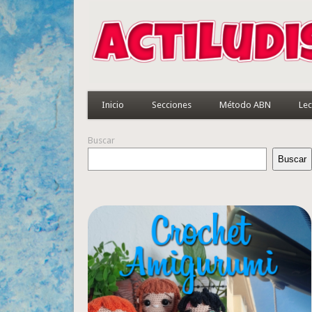
Inicio
Secciones
Método ABN
Lec
Buscar
Buscar