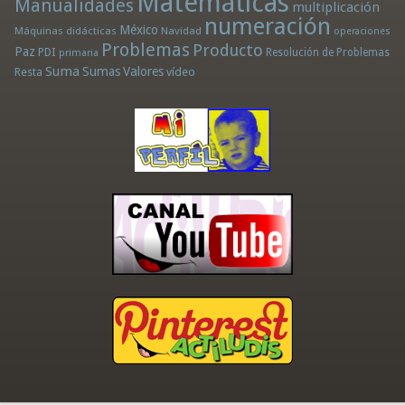
Matemáticas
Manualidades
multiplicación
numeración
México
Máquinas didácticas
Navidad
operaciones
Problemas
Producto
Paz
PDI
Resolución de Problemas
primaria
Suma
Sumas
Valores
Resta
vídeo